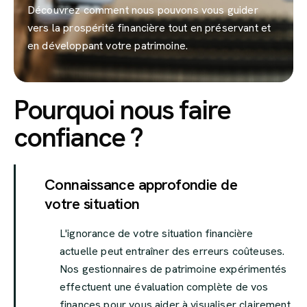
Découvrez comment nous pouvons vous guider
vers la prospérité financière tout en préservant et
en développant votre patrimoine.
Pourquoi nous faire
confiance ?
Connaissance approfondie de
votre situation
L'ignorance de votre situation financière
actuelle peut entraîner des erreurs coûteuses.
Nos gestionnaires de patrimoine expérimentés
effectuent une évaluation complète de vos
finances pour vous aider à visualiser clairement