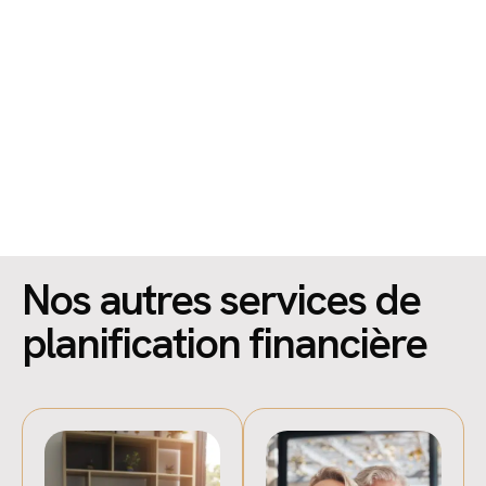
Vous êtes travailleur frontalier ou vivez au
Luxembourg ? Faites des économies en optimisant
votre imposition.
EN SAVOIR PLUS
Nos autres services de
planification financière