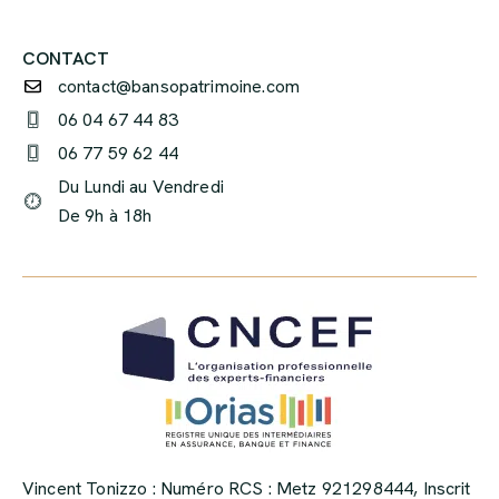
CONTACT
contact@bansopatrimoine.com
06 04 67 44 83
06 77 59 62 44
Du Lundi au Vendredi
De 9h à 18h
Vincent Tonizzo : Numéro RCS : Metz 921298444, Inscrit