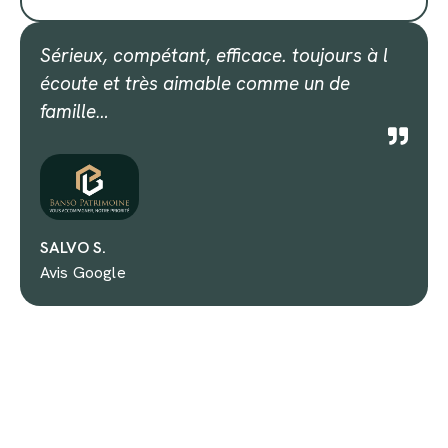
Sérieux, compétant, efficace. toujours à l
écoute et très aimable comme un de
famille…
SALVO S.
Avis Google
Votre déclaration d'impôts
en France & Luxembourg