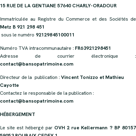
15 RUE DE LA GENTIANE 57640 CHARLY-ORADOUR
Immatriculée au Registre du Commerce et des Sociétés de
Metz B 921 298 451
sous le numéro
92129845100011
Numéro TVA intracommunautaire :
FR63921298451
Adresse de courrier électronique :
contact@bansopatrimoine.com
Directeur de la publication :
Vincent Tonizzo et Mathieu
Cayotte
Contactez le responsable de la publication :
contact@bansopatrimoine.com
HÉBERGEMENT
Le site est hébergé par
OVH 2 rue Kellermann ? BP 8015
59053 ROUBAIX CEDEX 1