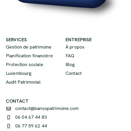
SERVICES
ENTREPRISE
Gestion de patrimoine
À propos
Planification financière
FAQ
Protection sociale
Blog
Luxembourg
Contact
Audit Patrimonial
CONTACT
contact@bansopatrimoine.com
06 04 67 44 83
06 77 59 62 44