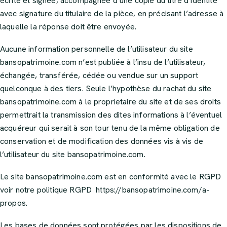
écrite et signée, accompagnée d’une copie du titre d’identité
avec signature du titulaire de la pièce, en précisant l’adresse à
laquelle la réponse doit être envoyée.
Aucune information personnelle de l’utilisateur du site
bansopatrimoine.com
n’est publiée à l’insu de l’utilisateur,
échangée, transférée, cédée ou vendue sur un support
quelconque à des tiers. Seule l’hypothèse du rachat du site
bansopatrimoine.com
à le proprietaire du site et de ses droits
permettrait la transmission des dites informations à l’éventuel
acquéreur qui serait à son tour tenu de la même obligation de
conservation et de modification des données vis à vis de
l’utilisateur du site
bansopatrimoine.com
.
Le site
bansopatrimoine.com
est en conformité avec le RGPD
voir notre politique RGPD
https://bansopatrimoine.com/a-
propos
.
Les bases de données sont protégées par les dispositions de