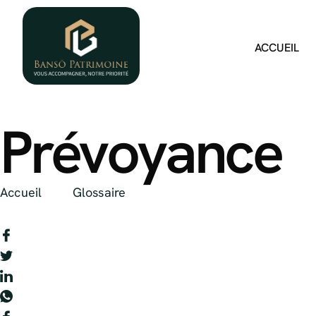
ACCUEIL
Prévoyance
Accueil
Glossaire