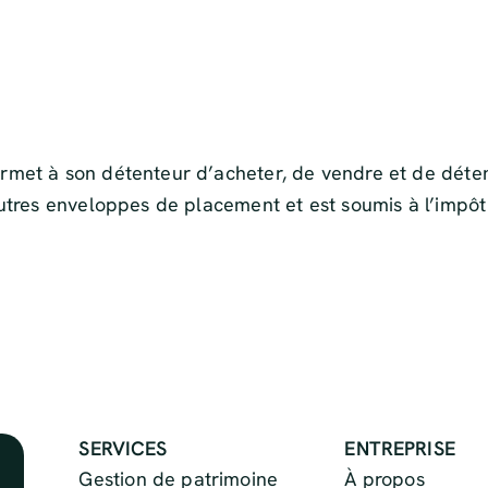
et à son détenteur d’acheter, de vendre et de détenir d
utres enveloppes de placement et est soumis à l’impôt 
SERVICES
ENTREPRISE
Gestion de patrimoine
À propos