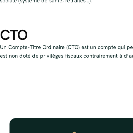
sociale (système de santé, retraites…).
CTO
Un Compte-Titre Ordinaire (CTO) est un compte qui perm
est non doté de privilèges fiscaux contrairement à d’a