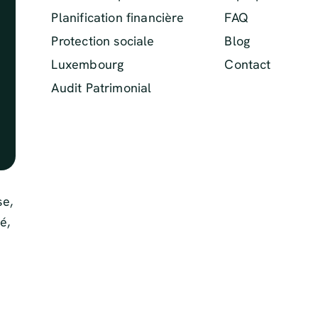
Planification financière
FAQ
Protection sociale
Blog
Luxembourg
Contact
Audit Patrimonial
se,
é,