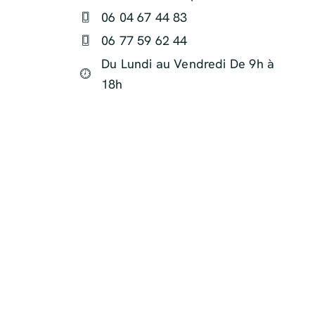
06 04 67 44 83
06 77 59 62 44
Du Lundi au Vendredi De 9h à
18h