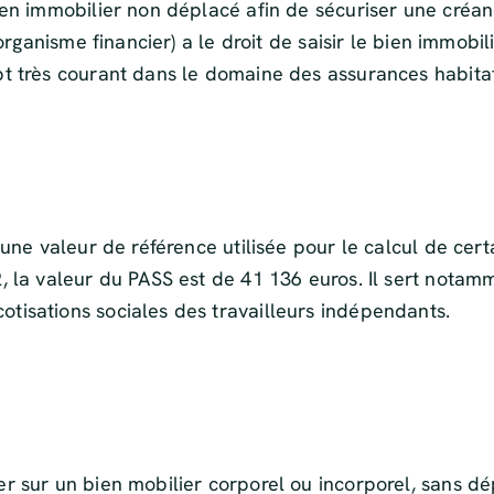
ien immobilier non déplacé afin de sécuriser une créan
organisme financier) a le droit de saisir le bien immobil
t très courant dans le domaine des assurances habitat
une valeur de référence utilisée pour le calcul de certa
 la valeur du PASS est de 41 136 euros. Il sert notamme
tisations sociales des travailleurs indépendants.
r sur un bien mobilier corporel ou incorporel, sans d