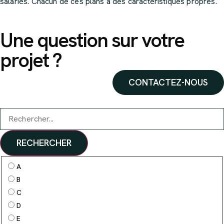
salariés. Chacun de ces plans a des caractéristiques propres.
Une question sur votre
projet ?
CONTACTEZ-NOUS
RECHERCHER
A
B
C
D
E