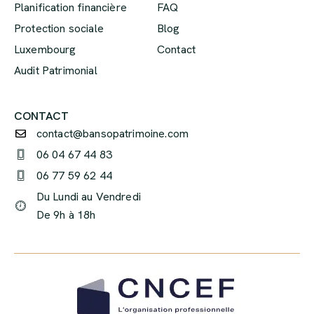
Planification financière
FAQ
Protection sociale
Blog
Luxembourg
Contact
Audit Patrimonial
CONTACT
contact@bansopatrimoine.com
06 04 67 44 83
06 77 59 62 44
Du Lundi au Vendredi
De 9h à 18h