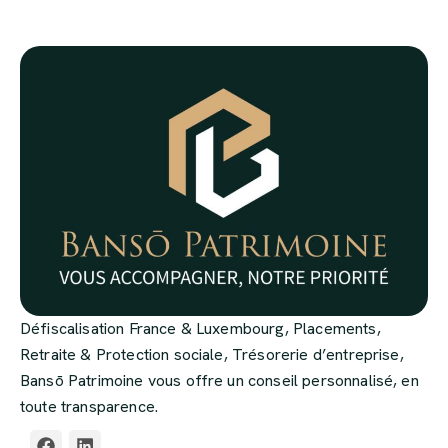
domicile, etc. Les conditions pour bénéficier d’un crédit
d’impôt varient en fonction de la nature du crédit.
Défiscalisation France & Luxembourg, Placements,
Retraite & Protection sociale, Trésorerie d’entreprise,
Bansō Patrimoine vous offre un conseil personnalisé, en
toute transparence.