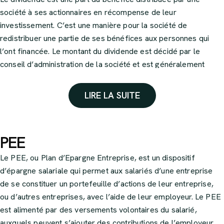
société à ses actionnaires en récompense de leur
investissement. C’est une manière pour la société de
redistribuer une partie de ses bénéfices aux personnes qui
l’ont financée. Le montant du dividende est décidé par le
conseil d’administration de la société et est généralement
exprimé en pourcentage du capital investi ou en montant fixe
par action détenue.
LIRE LA SUITE
PEE
Le PEE, ou Plan d’Epargne Entreprise, est un dispositif
d’épargne salariale qui permet aux salariés d’une entreprise
de se constituer un portefeuille d’actions de leur entreprise,
ou d’autres entreprises, avec l’aide de leur employeur. Le PEE
est alimenté par des versements volontaires du salarié,
auxquels peuvent s’ajouter des contributions de l’employeur