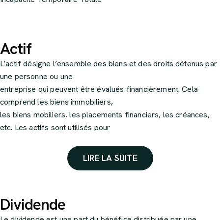
Actif
L’actif désigne l’ensemble des biens et des droits détenus par
une personne ou une
entreprise qui peuvent être évalués financièrement. Cela
comprend les biens immobiliers,
les biens mobiliers, les placements financiers, les créances,
etc. Les actifs sont utilisés pour
calculer la valeur du patrimoine d’une personne ou d’une
entreprise.
LIRE LA SUITE
Dividende
Le dividende est une part du bénéfice distribuée par une