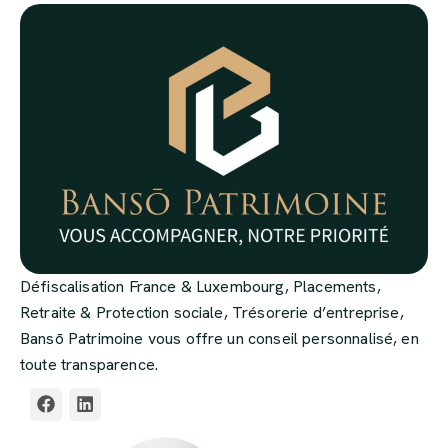
Défiscalisation France & Luxembourg, Placements,
Retraite & Protection sociale, Trésorerie d’entreprise,
Bansō Patrimoine vous offre un conseil personnalisé, en
toute transparence.