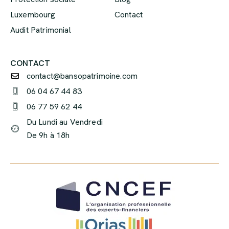
Luxembourg
Contact
Audit Patrimonial
CONTACT
contact@bansopatrimoine.com
06 04 67 44 83
06 77 59 62 44
Du Lundi au Vendredi
De 9h à 18h