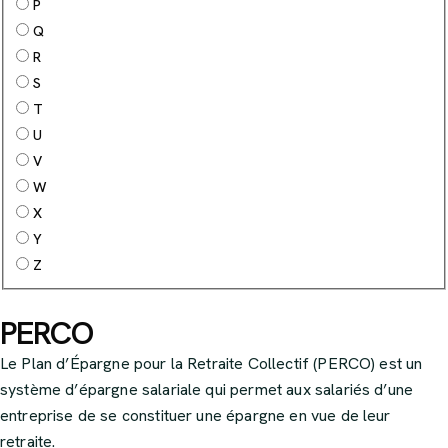
P
Q
R
S
T
U
V
W
X
Y
Z
PERCO
Le Plan d’Épargne pour la Retraite Collectif (PERCO) est un
système d’épargne salariale qui permet aux salariés d’une
entreprise de se constituer une épargne en vue de leur
retraite.