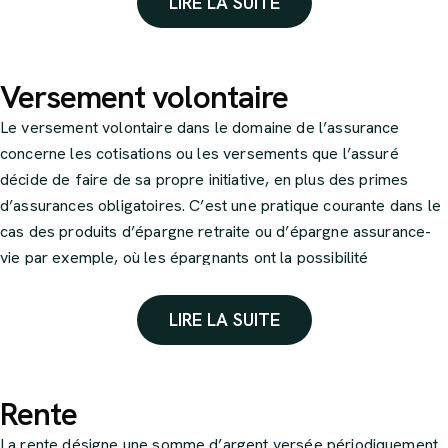
LIRE LA SUITE
Versement volontaire
Le versement volontaire dans le domaine de l’assurance
concerne les cotisations ou les versements que l’assuré
décide de faire de sa propre initiative, en plus des primes
d’assurances obligatoires. C’est une pratique courante dans le
cas des produits d’épargne retraite ou d’épargne assurance-
vie par exemple, où les épargnants ont la possibilité
d’augmenter le montant de leur épargne en effectuant des
versements supplémentaires à leur convenance.
LIRE LA SUITE
Rente
La rente désigne une somme d’argent versée périodiquement