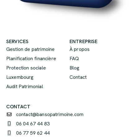
SERVICES
ENTREPRISE
Gestion de patrimoine
À propos
Planification financière
FAQ
Protection sociale
Blog
Luxembourg
Contact
Audit Patrimonial
CONTACT
contact@bansopatrimoine.com
06 04 67 44 83
06 77 59 62 44