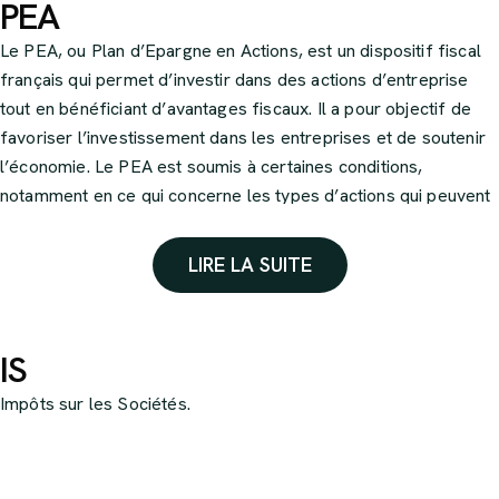
PEA
Le PEA, ou Plan d’Epargne en Actions, est un dispositif fiscal
français qui permet d’investir dans des actions d’entreprise
tout en bénéficiant d’avantages fiscaux. Il a pour objectif de
favoriser l’investissement dans les entreprises et de soutenir
l’économie. Le PEA est soumis à certaines conditions,
notamment en ce qui concerne les types d’actions qui peuvent
être incluses, les limites de contribution et les règles de retrait.
Les intérêts, dividendes et plus-values générés à l’intérieur du
LIRE LA SUITE
PEA sont exemptés d’impôt, dans certaines conditions.
IS
Impôts sur les Sociétés.