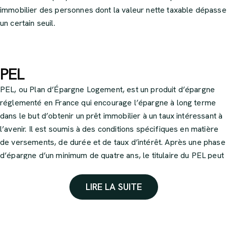
immobilier des personnes dont la valeur nette taxable dépasse
un certain seuil.
PEL
PEL, ou Plan d’Épargne Logement, est un produit d’épargne
réglementé en France qui encourage l’épargne à long terme
dans le but d’obtenir un prêt immobilier à un taux intéressant à
l’avenir. Il est soumis à des conditions spécifiques en matière
de versements, de durée et de taux d’intérêt. Après une phase
d’épargne d’un minimum de quatre ans, le titulaire du PEL peut
demander un prêt pour financer un projet immobilier. Les
intérêts générés par le PEL sont défiscalisés jusqu’à la 12ème
LIRE LA SUITE
année du plan.