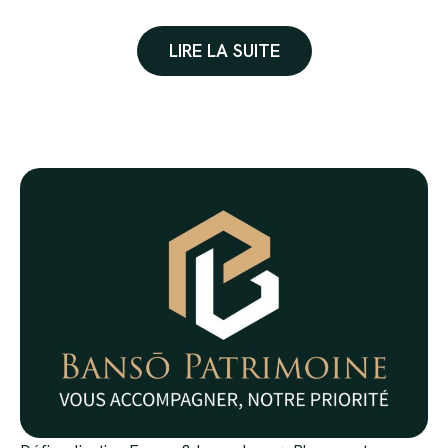
tout en offrant un service efficace à ses clients
LIRE LA SUITE