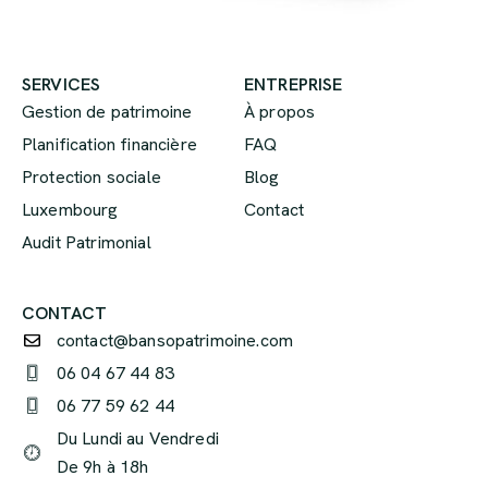
SERVICES
ENTREPRISE
Gestion de patrimoine
À propos
Planification financière
FAQ
Protection sociale
Blog
Luxembourg
Contact
Audit Patrimonial
CONTACT
contact@bansopatrimoine.com
06 04 67 44 83
06 77 59 62 44
Du Lundi au Vendredi
De 9h à 18h