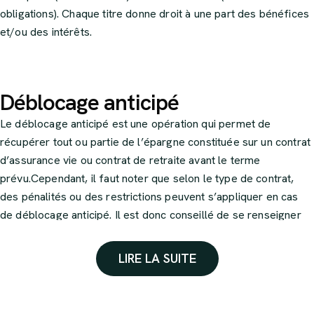
obligations). Chaque titre donne droit à une part des bénéfices
et/ou des intérêts.
Déblocage anticipé
Le déblocage anticipé est une opération qui permet de
récupérer tout ou partie de l’épargne constituée sur un contrat
d’assurance vie ou contrat de retraite avant le terme
prévu.Cependant, il faut noter que selon le type de contrat,
des pénalités ou des restrictions peuvent s’appliquer en cas
de déblocage anticipé. Il est donc conseillé de se renseigner
auprès de son assureur ou de son conseiller en assurance
avant de procéder à un déblocage anticipé.
LIRE LA SUITE